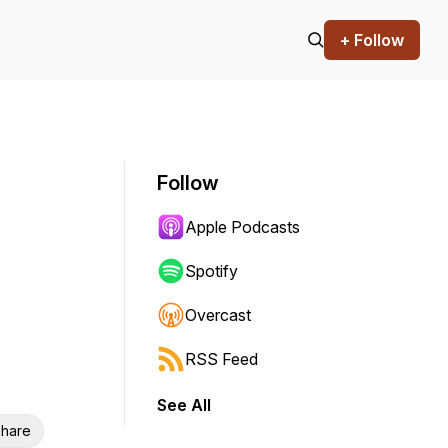
+ Follow
Follow
Apple Podcasts
Spotify
Overcast
RSS Feed
See All
hare