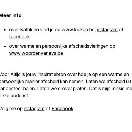
Meer info
over Kathleen vind je op www.loukup.be,
instagram
of
facebook
over warme en persoonlijke afscheidsvieringen op
www.woordenvaneva.be
Voor Altijd is jouw inspiratiebron over hoe je op een warme en
persoonlijke manier afscheid kan nemen. Laten we afscheid uit
taboesfeer halen. Laten we erover praten. Dat is mijn missie me
deze podcast.
Volg me op
instagram
of
Facebook